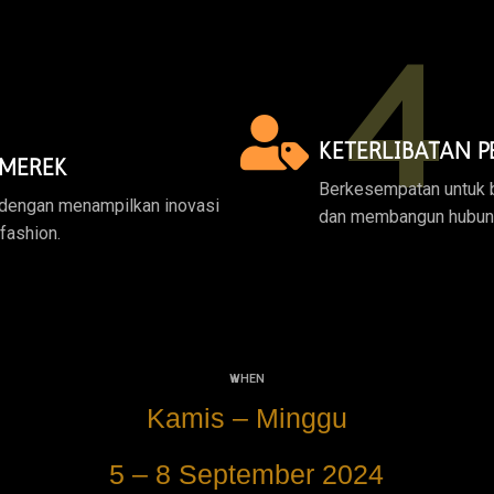
4
KETERLIBATAN 
 MEREK
Berkesempatan untuk b
dengan menampilkan inovasi
dan membangun hubung
 fashion.
WHEN
Kamis – Minggu
5 – 8 September 2024