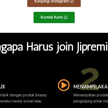
Kunjungi Instagram
Kontak Kami
gapa Harus join Jiprem
2
IK
MENAMPILAKA
rtarik dengan produk beauty
Menampilkan produk
melalui media sosial atau
pengunjung untuk me