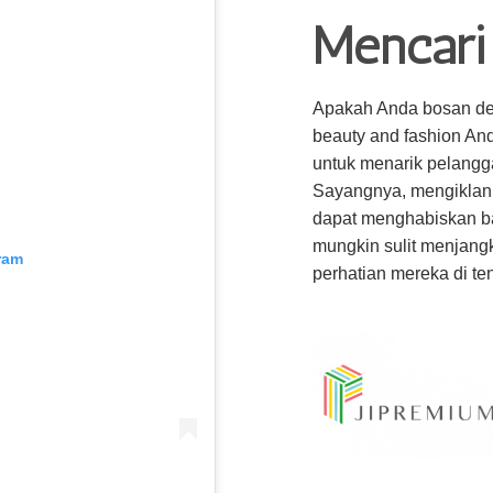
Mencari 
Apakah Anda bosan d
beauty and fashion And
untuk menarik pelangg
Sayangnya, mengiklanka
dapat menghabiskan ba
mungkin sulit menjang
ram
perhatian mereka di te