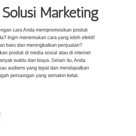
Solusi Marketing
engan cara Anda mempromosikan produk
a? Ingin menemukan cara yang lebih efektif
an baru dan meningkatkan penjualan?
n produk di media sosial atau di internet
nyak waktu dan biaya. Selain itu, Anda
kau audiens yang tepat dan mendapatkan
ngah persaingan yang semakin ketat.