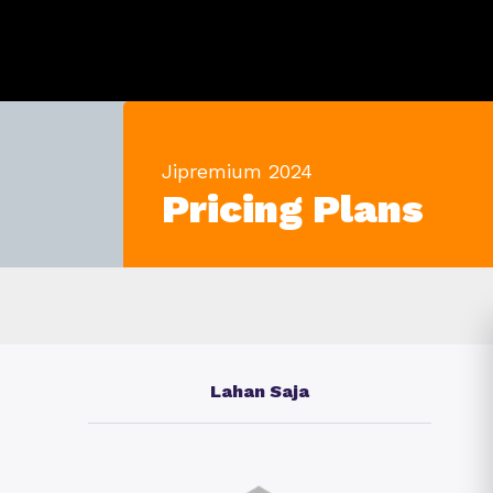
Jipremium 2024
Pricing Plans
Lahan Saja