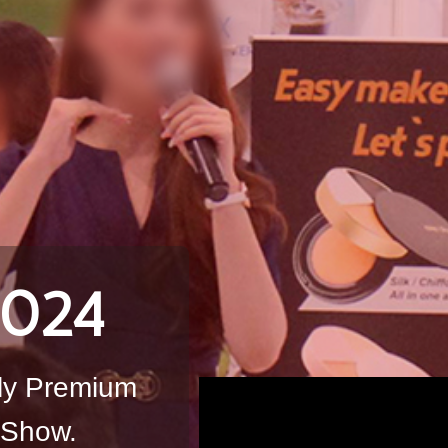
2024
ly Premium
 Show.