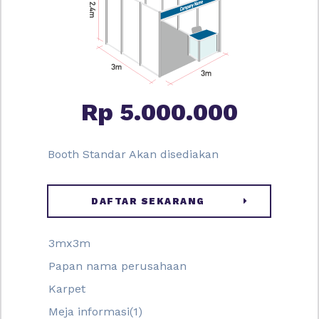
Rp 5.000.000
Booth Standar Akan disediakan
DAFTAR SEKARANG
3mx3m
Papan nama perusahaan
Karpet
Meja informasi(1)